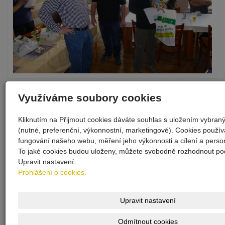
Využíváme soubory cookies
Kliknutím na Přijmout cookies dáváte souhlas s uložením vybran
(nutné, preferenční, výkonnostní, marketingové). Cookies použí
fungování našeho webu, měření jeho výkonnosti a cílení a person
To jaké cookies budou uloženy, můžete svobodně rozhodnout pod
Upravit nastavení.
Prohlášení o cookies.
Upravit nastavení
Odmítnout cookies