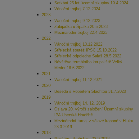
Setkání 25 let územní skupiny 19.4.2024
Vánoční trojboj 7.12.2024
2023
Vánoční trojboj 9.12.2023
Zabijačka u Špalka 20.5.2023
Mezinárodní trojboj 22.4.2023
2022
Vánoční trojboj 10.12.2022
Střelecká soutěž IPSC 15.10.2022
Střelecké odpoledne Salaš 28.5.2022.
Návštěva termálního koupaliště Velký
Meder 18.6.2022
2021
Vánoční trojboj 11.12.2021
2020
Beseda s Robertem Šlachtou 31.7.2020
2019
Vánoční trojboj 14. 12. 2019
Oslava 20. výročí založení Územní skupiny
IPA Uherské Hradiště
Mezinárodní turnaj v sálové kopané v Hluku
23.3.2019
2018
Návštěva Bratislavy 22.9.2018