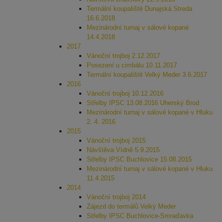
Termální koupaliště Dunajská Streda
16.6.2018
Mezinárodní turnaj v sálové kopané
14.4.2018
2017
Vánoční trojboj 2.12.2017
Posezení u cimbálu 10.11.2017
Termální koupaliště Velký Meder 3.6.2017
2016
Vánoční trojboj 10.12.2016
Střelby IPSC 13.08.2016 Uherský Brod
Mezinárodní turnaj v sálové kopané v Hluku
2. 4. 2016
2015
Vánoční trojboj 2015
Návštěva Vídně 5.9.2015
Střelby IPSC Buchlovice 15.08.2015
Mezinárodní turnaj v sálové kopané v Hluku
11.4.2015
2014
Vánoční trojboj 2014
Zájezd do termálů Velký Meder
Střelby IPSC Buchlovice-Smraďavka