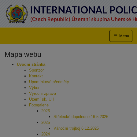
Menu
Mapa webu
Úvodní stránka
Sponzor
Kontakt
Upomínkové předměty
Výbor
Výroční zpráva
Území sk. UH
Fotogalerie
2026
Střelecké dopoledne 16.5.2026
2025
Vánoční trojboj 6.12.2025
2024