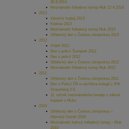
30.8.2014
Mezinárodní fotbalový turnaj Hluk 12.4.2014
2013
Vánoční trojboj 2013
Krakow 2013
Mezinárodní fotbalový turnaj Hluk 2013
Střelecký den s Českou zbrojovkou 2013
2012
Vídeň 2012
Den s policií Šumperk 2012
Den s policií 2012
Střelecký den s Českou zbrojovkou 2012
Mezinárodní fotbalový turnaj Hluk 2012
2011
Střelecký den s Českou zbrojovkou 2011
Den s Policií ČR a návštěva kolegů z IPA
Strausberg 3.6.
11. ročník mezinárodního turnaje v sálové
kopané v Hluku
2010
Střelecký den s Českou zbrojovkou –
Uherský Ostroh 2010
Mezinárodní halový fotbalový turnaj – Hluk
2010