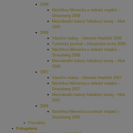
2009
Návštěva Německa a setkání majáků –
Strausberg 2009
Mezinárodní halový fotbalový turnaj – Hluk
2009
2008
Vánoční trojboj – Uherské Hradiště 2008
Turistický pochod – Hostýnské vrchy 2008
Návštěva Německa a setkání majáků –
Strausberg 2008
Mezinárodní halový fotbalový turnaj – Hluk
2008
2007
Vánoční trojboj – Uherské Hradiště 2007
Návštěva Německa a setkání majáků –
Strausberg 2007
Mezinárodní halový fotbalový turnaj – Hluk
2007
2006
Návštěva Německa a setkání majáků –
Strausberg 2006
Pozvánky
Fotogalerie