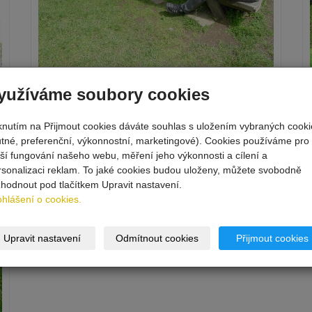
yužíváme soubory cookies
iknutím na Přijmout cookies dáváte souhlas s uložením vybraných cooki
utné, preferenční, výkonnostní, marketingové). Cookies používáme pro
pší fungování našeho webu, měření jeho výkonnosti a cílení a
rsonalizaci reklam. To jaké cookies budou uloženy, můžete svobodně
zhodnout pod tlačítkem Upravit nastavení.
ohlášení o cookies.
Upravit nastavení
Odmítnout cookies
Přijmout cookies