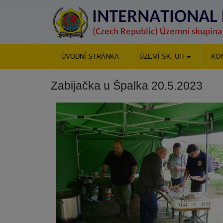
ÚVODNÍ STRÁNKA
ÚZEMÍ SK. UH
KO
Zabijačka u Špalka 20.5.2023