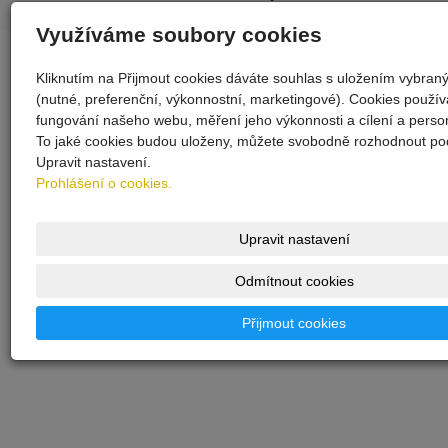
5★ registrátora v ČR
Využíváme soubory cookies
Kliknutím na Přijmout cookies dáváte souhlas s uložením vybran
(nutné, preferenční, výkonnostní, marketingové). Cookies použí
fungování našeho webu, měření jeho výkonnosti a cílení a person
To jaké cookies budou uloženy, můžete svobodně rozhodnout pod
sponzor stránek
Upravit nastavení.
Prohlášení o cookies.
Upravit nastavení
Odmítnout cookies
Přijmout cookies