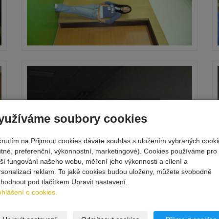
yužíváme soubory cookies
iknutím na Přijmout cookies dáváte souhlas s uložením vybraných cooki
utné, preferenční, výkonnostní, marketingové). Cookies používáme pro
pší fungování našeho webu, měření jeho výkonnosti a cílení a
rsonalizaci reklam. To jaké cookies budou uloženy, můžete svobodně
zhodnout pod tlačítkem Upravit nastavení.
ohlášení o cookies.