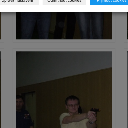
Upravit nastavení
Odmítnout cookies
Přijmout cookies