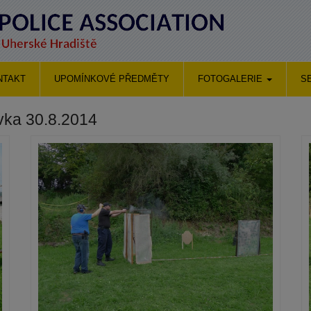
NTAKT
UPOMÍNKOVÉ PŘEDMĚTY
FOTOGALERIE
S
vka 30.8.2014