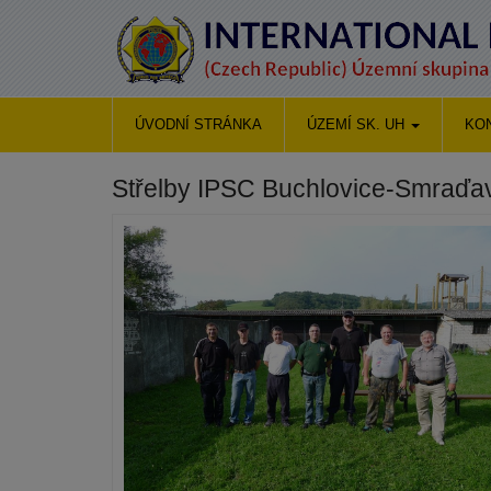
ÚVODNÍ STRÁNKA
ÚZEMÍ SK. UH
KO
Střelby IPSC Buchlovice-Smraďa