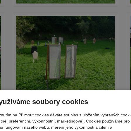
yužíváme soubory cookies
iknutím na Přijmout cookies dáváte souhlas s uložením vybraných cooki
utné, preferenční, výkonnostní, marketingové). Cookies používáme pro
pší fungování našeho webu, měření jeho výkonnosti a cílení a