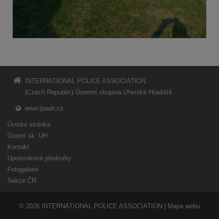
INTERNATIONAL POLICE ASSOCIATION
(Czech Republic) Územní skupina Uherské Hradiště
www.ipauh.cz
Úvodní stránka
Území sk. UH
Kontakt
Upomínkové předměty
Fotogalerie
Sekce ČR
© 2026
INTERNATIONAL POLICE ASSOCIATION
|
Mapa webu