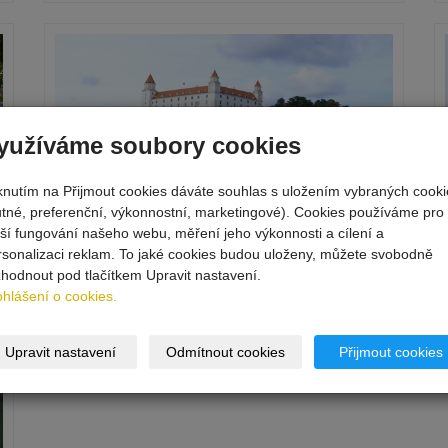
yužíváme soubory cookies
iknutím na Přijmout cookies dáváte souhlas s uložením vybraných cooki
utné, preferenční, výkonnostní, marketingové). Cookies používáme pro
pší fungování našeho webu, měření jeho výkonnosti a cílení a
rsonalizaci reklam. To jaké cookies budou uloženy, můžete svobodně
zhodnout pod tlačítkem Upravit nastavení.
ohlášení o cookies.
Upravit nastavení
Odmítnout cookies
Přijmout cookies