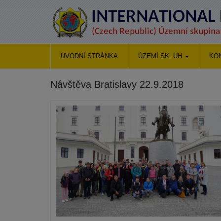
ÚVODNÍ STRÁNKA
ÚZEMÍ SK. UH
KO
Návštěva Bratislavy 22.9.2018