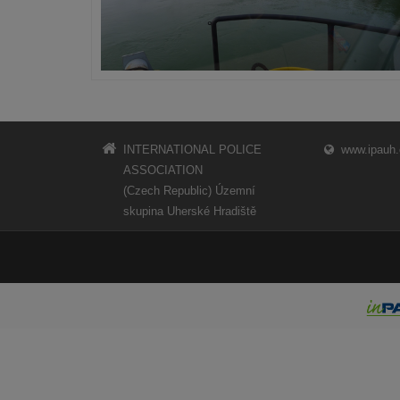
INTERNATIONAL POLICE
www.ipauh.
ASSOCIATION
(Czech Republic) Územní
skupina Uherské Hradiště