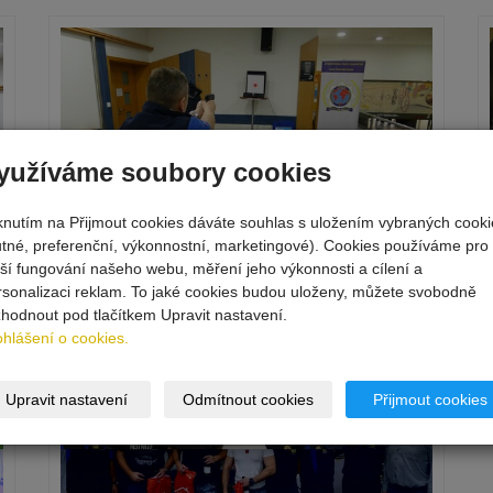
yužíváme soubory cookies
iknutím na Přijmout cookies dáváte souhlas s uložením vybraných cooki
utné, preferenční, výkonnostní, marketingové). Cookies používáme pro
pší fungování našeho webu, měření jeho výkonnosti a cílení a
rsonalizaci reklam. To jaké cookies budou uloženy, můžete svobodně
zhodnout pod tlačítkem Upravit nastavení.
ohlášení o cookies.
Upravit nastavení
Odmítnout cookies
Přijmout cookies