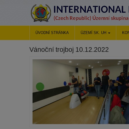
ÚVODNÍ STRÁNKA
ÚZEMÍ SK. UH
KO
Vánoční trojboj 10.12.2022