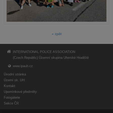
« zpět
INTERNATIONAL POLICE ASSOCIATION
(Czech Republic) Územní skupina Uherské Hradiště
www.ipauh.cz
Úvodní stránka
Území sk. UH
Kontakt
Upomínkové předměty
Fotogalerie
Sekce ČR