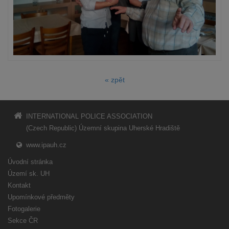
« zpět
INTERNATIONAL POLICE ASSOCIATION
(Czech Republic) Územní skupina Uherské Hradiště
www.ipauh.cz
Úvodní stránka
Území sk. UH
Kontakt
Upomínkové předměty
Fotogalerie
Sekce ČR