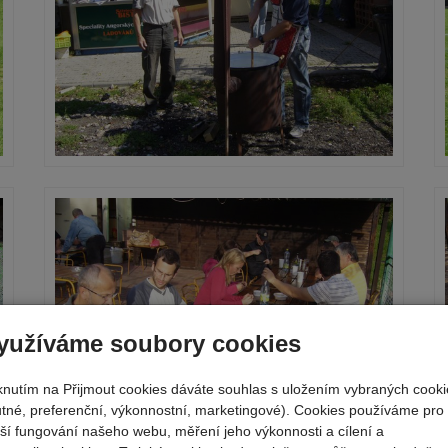
yužíváme soubory cookies
iknutím na Přijmout cookies dáváte souhlas s uložením vybraných cooki
utné, preferenční, výkonnostní, marketingové). Cookies používáme pro
pší fungování našeho webu, měření jeho výkonnosti a cílení a