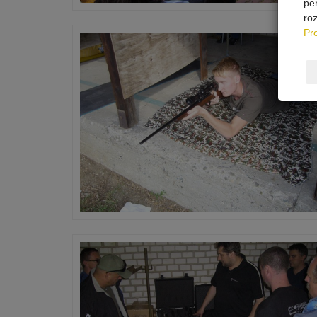
pe
ro
Pr