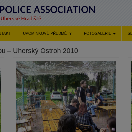
NTAKT
UPOMÍNKOVÉ PŘEDMĚTY
FOTOGALERIE
S
ou – Uherský Ostroh 2010