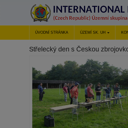
ÚVODNÍ STRÁNKA
ÚZEMÍ SK. UH
KO
Střelecký den s Českou zbrojovk