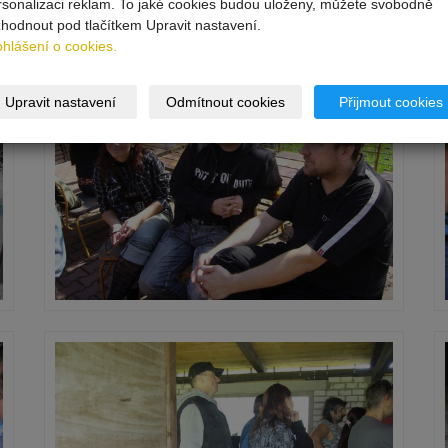
rsonalizaci reklam. To jaké cookies budou uloženy, můžete svobodně
zhodnout pod tlačítkem Upravit nastavení.
ohlášení o cookies.
Upravit nastavení
Odmítnout cookies
Přijmout cookies