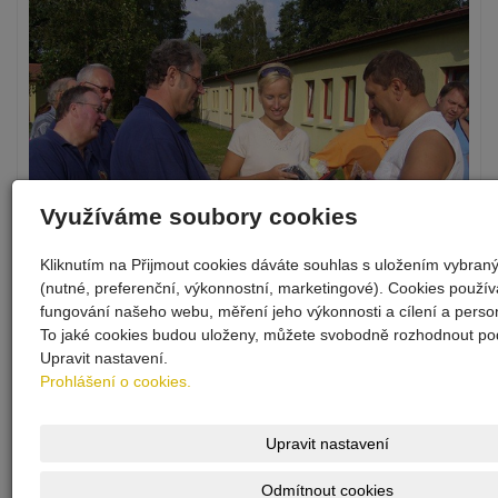
Využíváme soubory cookies
Kliknutím na Přijmout cookies dáváte souhlas s uložením vybran
(nutné, preferenční, výkonnostní, marketingové). Cookies použí
fungování našeho webu, měření jeho výkonnosti a cílení a person
To jaké cookies budou uloženy, můžete svobodně rozhodnout pod
Upravit nastavení.
Prohlášení o cookies.
Upravit nastavení
Odmítnout cookies