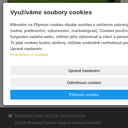
Využíváme soubory cookies
Kliknutím na Přijmout cookies dáváte souhlas s uložením vybran
(nutné, preferenční, výkonnostní, marketingové). Cookies použí
fungování našeho webu, měření jeho výkonnosti a cílení a person
To jaké cookies budou uloženy, můžete svobodně rozhodnout pod
Upravit nastavení.
Prohlášení o cookies.
Upravit nastavení
Odmítnout cookies
Přijmout cookies
INTERNATIONAL POLICE ASSOCIATION
(Czech Republic) Územní skupina Uherské Hradiště