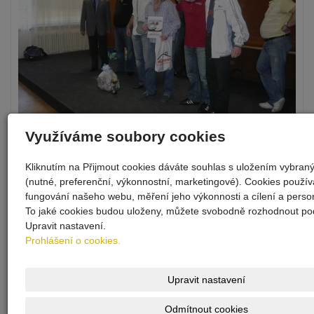
Využíváme soubory cookies
Kliknutím na Přijmout cookies dáváte souhlas s uložením vybran
(nutné, preferenční, výkonnostní, marketingové). Cookies použí
fungování našeho webu, měření jeho výkonnosti a cílení a person
To jaké cookies budou uloženy, můžete svobodně rozhodnout pod
Upravit nastavení.
Prohlášení o cookies.
Upravit nastavení
Odmítnout cookies