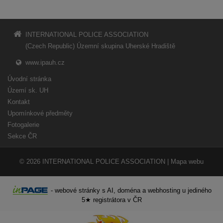
INTERNATIONAL POLICE ASSOCIATION
(Czech Republic) Územní skupina Uherské Hradiště
www.ipauh.cz
Úvodní stránka
Území sk. UH
Kontakt
Upomínkové předměty
Fotogalerie
Sekce ČR
© 2026
INTERNATIONAL POLICE ASSOCIATION
|
Mapa webu
-
webové stránky
s AI,
doména
a
webhosting
u jediného
5★ registrátora v ČR