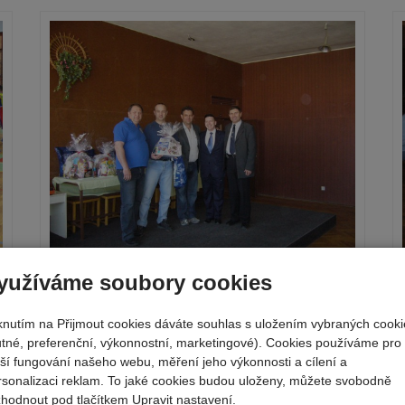
yužíváme soubory cookies
iknutím na Přijmout cookies dáváte souhlas s uložením vybraných cooki
utné, preferenční, výkonnostní, marketingové). Cookies používáme pro
pší fungování našeho webu, měření jeho výkonnosti a cílení a
rsonalizaci reklam. To jaké cookies budou uloženy, můžete svobodně
zhodnout pod tlačítkem Upravit nastavení.