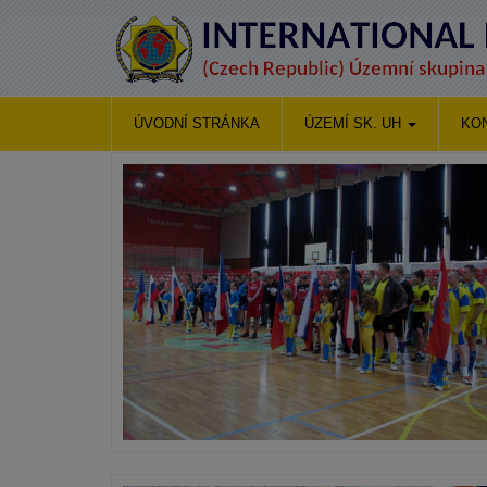
ÚVODNÍ STRÁNKA
ÚZEMÍ SK. UH
KO