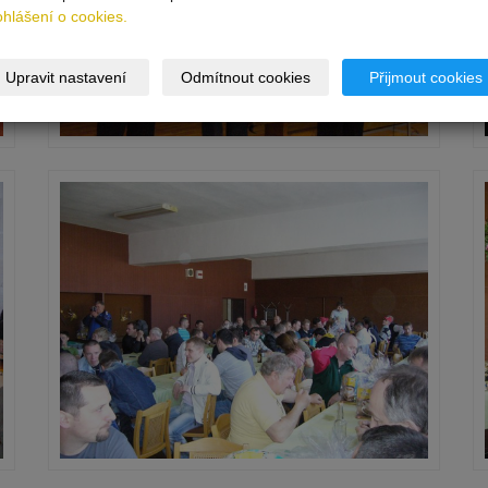
ohlášení o cookies.
Upravit nastavení
Odmítnout cookies
Přijmout cookies