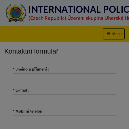
Menu
Kontaktní formulář
*
Jméno a příjmení :
*
E-mail :
*
Mobilní telefon :