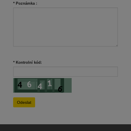
*
Poznámka :
*
Kontrolní kód: